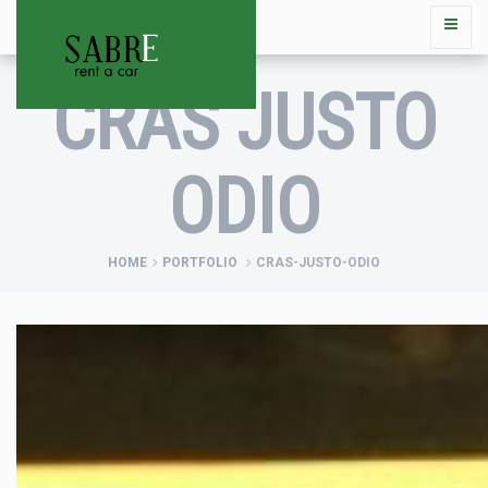
CRAS JUSTO
ODIO
HOME
PORTFOLIO
CRAS-JUSTO-ODIO