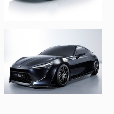
UT LABORE ET DOLORE
TOYOTA