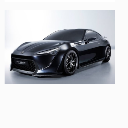
UT LABORE ET DOLORE
TOYOTA
SED DO EIUSMOD TEMPOR
PEUGEOT