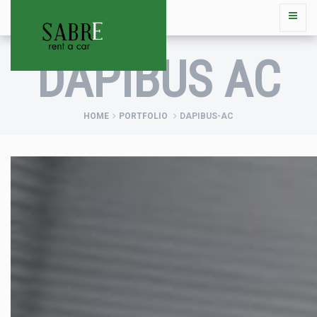
DAPIBUS AC
HOME
PORTFOLIO
DAPIBUS-AC