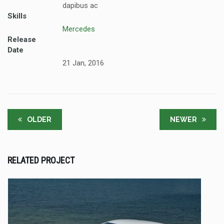
dapibus ac
Skills
Mercedes
Release
Date
21 Jan, 2016
OLDER
NEWER
RELATED PROJECT
UT ENIM AD